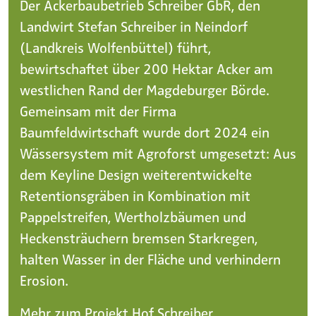
Der Ackerbaubetrieb Schreiber GbR, den
Landwirt Stefan Schreiber in Neindorf
(Landkreis Wolfenbüttel) führt,
bewirtschaftet über 200 Hektar Acker am
westlichen Rand der Magdeburger Börde.
Gemeinsam mit der Firma
Baumfeldwirtschaft wurde dort 2024 ein
Wässersystem mit Agroforst umgesetzt: Aus
dem Keyline Design weiterentwickelte
Retentionsgräben in Kombination mit
Pappelstreifen, Wertholzbäumen und
Heckensträuchern bremsen Starkregen,
halten Wasser in der Fläche und verhindern
Erosion.
Mehr zum Projekt Hof Schreiber