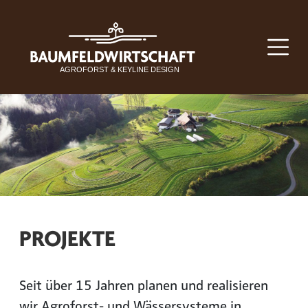
PROJEKTE
Seit über 15 Jahren planen und realisieren
wir Agroforst- und Wässersysteme in