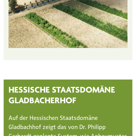
HESSISCHE STAATSDOMÄNE
GLADBACHERHOF
Auf der Hessischen Staatsdomäne
Gladbachhof zeigt das von Dr. Philipp
Gerhardt geplante System, wie Anbaumuster